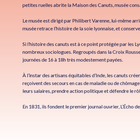
petites ruelles abrite la Maison des Canuts, musée cons
Le musée est dirigé par Philibert Varenne, lui-même arrièr
musée retrace l’histoire de la soie lyonnaise, et conse
Si l’histoire des canuts est à ce point protégée par les Ly
nombreux sociologues. Regroupés dans la Croix Rousse, co
journées de 16 à 18h très modestement payées.
À l’instar des artisans équitables d’Inde, les canuts cré
reçoivent des secours en cas de maladie ou de chômage 
leurs salaires, prendre action politique et défendre le r
En 1831, ils fondent le premier journal ouvrier, L’Écho d