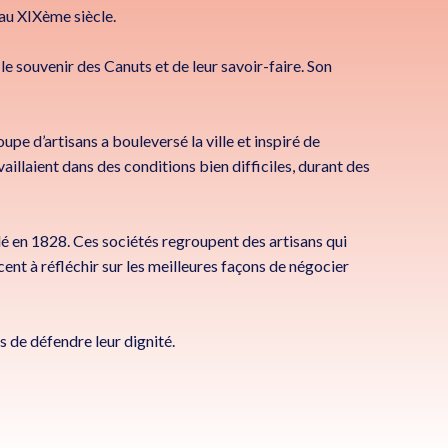
 au XIXème siècle.
 le souvenir des Canuts et de leur savoir-faire. Son
oupe d’artisans a bouleversé la ville et inspiré de
aillaient dans des conditions bien difficiles, durant des
ondé en 1828. Ces sociétés regroupent des artisans qui
t à réfléchir sur les meilleures façons de négocier
s de défendre leur dignité.