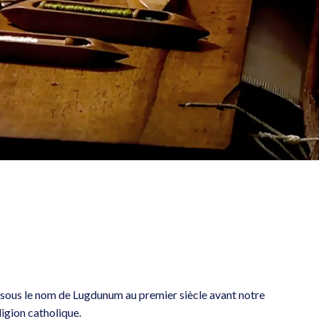
ns sous le nom de Lugdunum au premier siècle avant notre
ligion catholique.