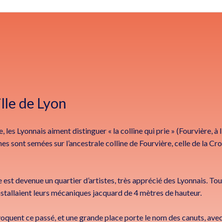
ille de Lyon
 les Lyonnais aiment distinguer « la colline qui prie » (Fourvière, à l’
nes sont semées sur l’ancestrale colline de Fourvière, celle de la Cro
se est devenue un quartier d’artistes, très apprécié des Lyonnais. Tou
nstallaient leurs mécaniques jacquard de 4 mètres de hauteur.
oquent ce passé, et une grande place porte le nom des canuts, avec