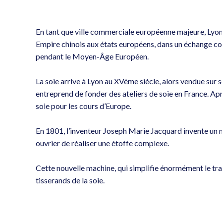
En tant que ville commerciale européenne majeure, Lyon 
Empire chinois aux états européens, dans un échange cons
pendant le Moyen-Âge Européen.
La soie arrive à Lyon au XVème siècle, alors vendue sur se
entreprend de fonder des ateliers de soie en France. Aprè
soie pour les cours d’Europe.
En 1801, l’inventeur Joseph Marie Jacquard invente un m
ouvrier de réaliser une étoffe complexe.
Cette nouvelle machine, qui simplifie énormément le trav
tisserands de la soie.