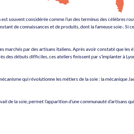
est souvent considérée comme l’un des terminus des célèbres routes
tant de connaissances et de produits, dont la fameuse soie-. Si cet
s marchés par des artisans italiens. Après avoir constaté que les élit
s des débuts difficiles, ces ateliers finissent par s’implanter à Lyo
écanisme qui révolutionne les métiers de la soie : la mécanique Ja
ail de la soie, permet l’apparition d’une communauté d’artisans qui 