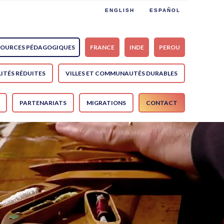
ENGLISH
ESPAÑOL
SOURCES PÉDAGOGIQUES
FRANCE
INDE
PEROU
ITÉS RÉDUITES
VILLES ET COMMUNAUTÉS DURABLES
PARTENARIATS
MIGRATIONS
CONTACT