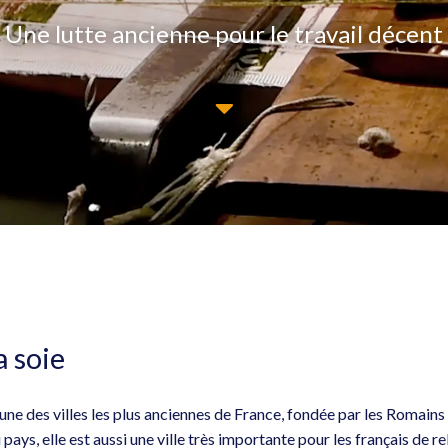
Une lutte ancienne pour le travail décent
a soie
’une des villes les plus anciennes de France, fondée par les Romai
 pays, elle est aussi une ville très importante pour les français de re