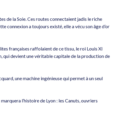
 de la Soie. Ces routes connectaient jadis le riche
te connexion a toujours existé, elle a vécu son âge d’or
es françaises raffolaient de ce tissu, le roi Louis XI
n, qui devient une véritable capitale de la production de
cquard, une machine ingénieuse qui permet à un seul
marquera l’histoire de Lyon : les Canuts, ouvriers