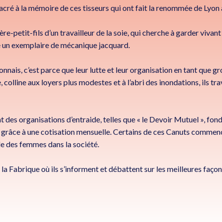
acré à la mémoire de ces tisseurs qui ont fait la renommée de Lyon
e-petit-fils d’un travailleur de la soie, qui cherche à garder vivant
rve un exemplaire de mécanique jacquard.
onnais, c’est parce que leur lutte et leur organisation en tant que gr
lline aux loyers plus modestes et à l’abri des inondations, ils trav
ent des organisations d’entraide, telles que « le Devoir Mutuel », f
grâce à une cotisation mensuelle. Certains de ces Canuts commencen
ôle des femmes dans la société.
e la Fabrique où ils s’informent et débattent sur les meilleures façon