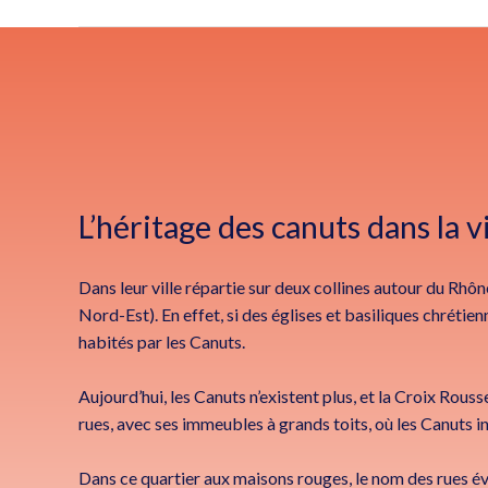
L’héritage des canuts dans la v
Dans leur ville répartie sur deux collines autour du Rhône,
Nord-Est). En effet, si des églises et basiliques chrétien
habités par les Canuts.
Aujourd’hui, les Canuts n’existent plus, et la Croix Rous
rues, avec ses immeubles à grands toits, où les Canuts i
Dans ce quartier aux maisons rouges, le nom des rues év