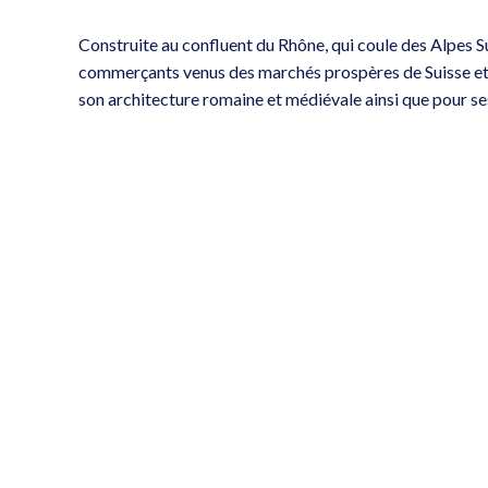
Construite au confluent du Rhône, qui coule des Alpes Su
commerçants venus des marchés prospères de Suisse et d’
son architecture romaine et médiévale ainsi que pour ses