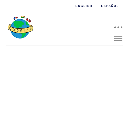
ENGLISH
ESPAÑOL