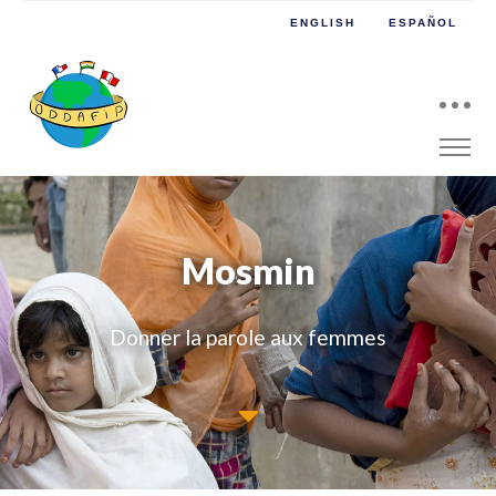
ENGLISH
ESPAÑOL
Mosmin
Donner la parole aux femmes