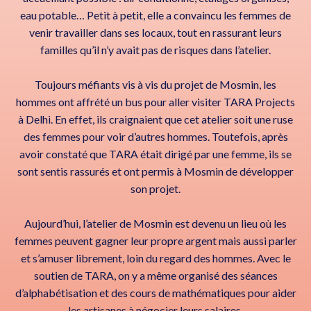
eau potable… Petit à petit, elle a convaincu les femmes de
venir travailler dans ses locaux, tout en rassurant leurs
familles qu’il n’y avait pas de risques dans l’atelier.
Toujours méfiants vis à vis du projet de Mosmin, les
hommes ont affrété un bus pour aller visiter TARA Projects
à Delhi. En effet, ils craignaient que cet atelier soit une ruse
des femmes pour voir d’autres hommes. Toutefois, après
avoir constaté que TARA était dirigé par une femme, ils se
sont sentis rassurés et ont permis à Mosmin de développer
son projet.
Aujourd’hui, l’atelier de Mosmin est devenu un lieu où les
femmes peuvent gagner leur propre argent mais aussi parler
et s’amuser librement, loin du regard des hommes. Avec le
soutien de TARA, on y a même organisé des séances
d’alphabétisation et des cours de mathématiques pour aider
les artisanes à négocier leurs salaires.