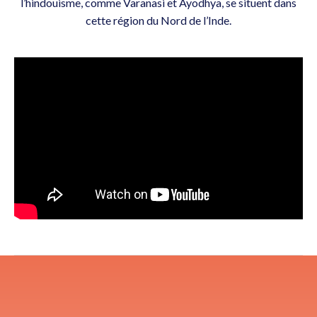
l’hindouisme, comme Varanasi et Ayodhya, se situent dans
cette région du Nord de l’Inde.