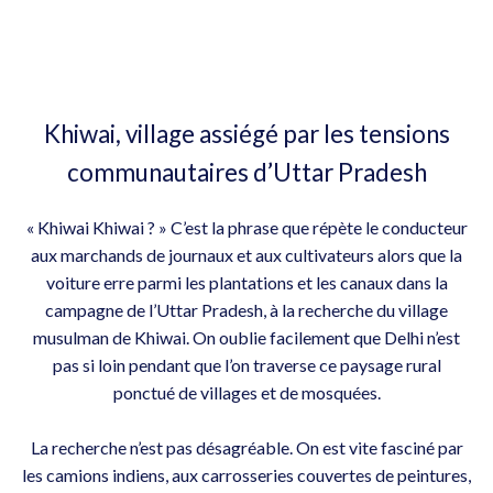
Khiwai, village assiégé par les tensions
communautaires d’Uttar Pradesh
« Khiwai Khiwai ? » C’est la phrase que répète le conducteur
aux marchands de journaux et aux cultivateurs alors que la
voiture erre parmi les plantations et les canaux dans la
campagne de l’Uttar Pradesh, à la recherche du village
musulman de Khiwai. On oublie facilement que Delhi n’est
pas si loin pendant que l’on traverse ce paysage rural
ponctué de villages et de mosquées.
La recherche n’est pas désagréable. On est vite fasciné par
les camions indiens, aux carrosseries couvertes de peintures,