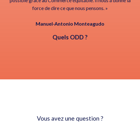
possible grâce au Commerce équitable. Il nous a donné la
force de dire ce que nous pensons. »
Manuel-Antonio Monteagudo
Quels ODD ?
Vous avez une question ?
NOUS CONTACTER