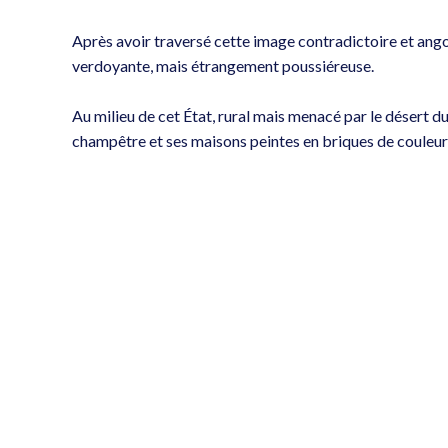
Après avoir traversé cette image contradictoire et ango
verdoyante, mais étrangement poussiéreuse.
Au milieu de cet État, rural mais menacé par le désert d
champêtre et ses maisons peintes en briques de couleurs,