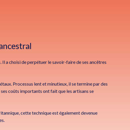
ancestral
s
. Il a choisi de perpétuer le savoir-faire de ses ancêtres
taux. Processus lent et minutieux, il se termine par des
s ses coûts importants ont fait que les artisans se
ritannique, cette technique est également devenue
es.