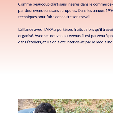
Comme beaucoup d’artisans insérés dans le commerce équ
par des revendeurs sans scrupules. Dans les années 199
techniques pour faire connaitre son travail.
L’alliance avec TARA a porté ses fruits : alors qu’il tra
organisé. Avec ses nouveaux revenus, il est parvenu à pay
dans l’atelier), et il a déjà été interviewé par le média i