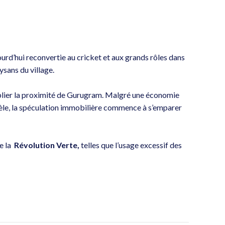
ourd’hui reconvertie au cricket et aux grands rôles dans
ysans du village.
blier la proximité de Gurugram. Malgré une économie
allèle, la spéculation immobilière commence à s’emparer
e la
Révolution Verte,
telles que l’usage excessif des