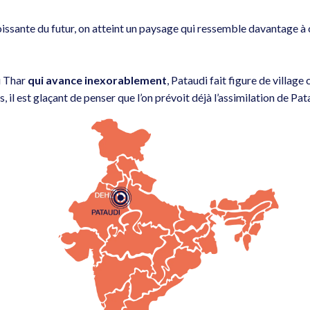
issante du futur, on atteint un paysage qui ressemble davantage à
u Thar
qui avance inexorablement
, Pataudi fait figure de villag
 il est glaçant de penser que l’on prévoit déjà l’assimilation de P