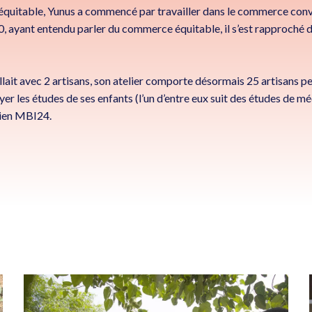
itable, Yunus a commencé par travailler dans le commerce convent
0, ayant entendu parler du commerce équitable, il s’est rapproché 
vaillait avec 2 artisans, son atelier comporte désormais 25 artisans
er les études de ses enfants (l’un d’entre eux suit des études de méd
ndien MBI24.