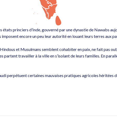
bles états princiers d’Inde, gouverné par une dynastie de Nawabs auj
s imposent encore un peu leur autorité en louant leurs terres aux pa
 Hindous et Musulmans semblent cohabiter en paix, ne fait pas ou
partent travailler à la ville en s’isolant de leurs familles. En par
taudi perpétuent certaines mauvaises pratiques agricoles héritées d