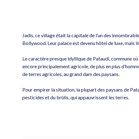
Jadis, ce village était la capitale de l’un des innombra
Bollywood. Leur palace est devenu hôtel de luxe, mais il
Le caractère presque idyllique de Pataudi, commune où
encore principalement agricole, de plus en plus d’hommes 
de terres agricoles, au grand dam des paysans.
Pour empirer la situation, la plupart des paysans de Pa
pesticides et du brûlis, qui appauvrissent les terres.