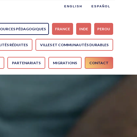
ENGLISH
ESPAÑOL
SOURCES PÉDAGOGIQUES
FRANCE
INDE
PEROU
ITÉS RÉDUITES
VILLES ET COMMUNAUTÉS DURABLES
PARTENARIATS
MIGRATIONS
CONTACT