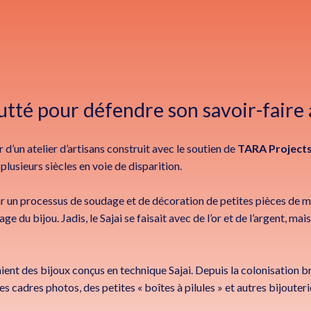
utté pour défendre son savoir-faire 
’un atelier d’artisans construit avec le soutien de
TARA Project
 plusieurs siècles en voie de disparition.
par un processus de soudage et de décoration de petites pièces de mé
e du bijou. Jadis, le Sajai se faisait avec de l’or et de l’argent, mai
ent des bijoux conçus en technique Sajai. Depuis la colonisation b
 cadres photos, des petites « boîtes à pilules » et autres bijouteri