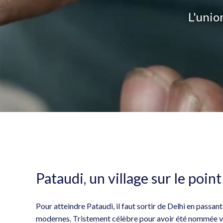
L'unio
Pataudi, un village sur le poin
Pour atteindre Pataudi, il faut sortir de Delhi en pass
modernes. Tristement célèbre pour avoir été nommée ville