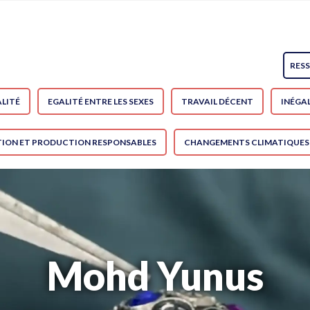
RES
LITÉ
EGALITÉ ENTRE LES SEXES
TRAVAIL DÉCENT
INÉGAL
ON ET PRODUCTION RESPONSABLES
CHANGEMENTS CLIMATIQUES
Mohd Yunus