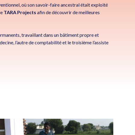
ionnel, où son savoir-faire ancestral était exploité
de
TARA Projects
afin de découvrir de meilleures
 permanents, travaillant dans un bâtiment propre et
ecine, l’autre de comptabilité et le troisième l’assiste