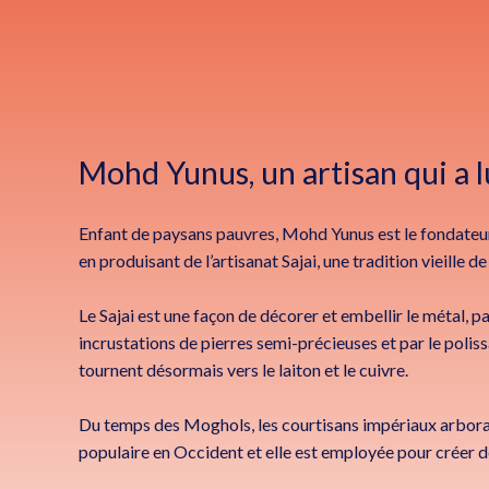
Mohd Yunus, un artisan qui a l
Enfant de paysans pauvres, Mohd Yunus est le fondateur d
en produisant de l’artisanat Sajai, une tradition vieille de
Le Sajai est une façon de décorer et embellir le métal, 
incrustations de pierres semi-précieuses et par le polissag
tournent désormais vers le laiton et le cuivre.
Du temps des Moghols, les courtisans impériaux arborai
populaire en Occident et elle est employée pour créer des