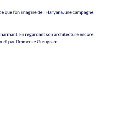
 ce que l’on imagine de l’Haryana, une campagne
e charmant. En regardant son architecture encore
ataudi par l’immense Gurugram.